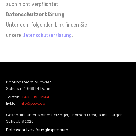
auch nicht verpflichtet.
Datenschutzerklärung
Unter dem folgenden Link finden Sie
unsere
Datenschutzerklärung
.
Planungsteam Südwest
Schulstr. 4 66994 Dahn
Telefon:
+49 6391 9244-0
E-Mail:
info@ptsw.de
Geschäftsführer: Rainer Holzinger, Thomas Diehl, Hans-Jürgen
Schuck ©2026
Datenschutzerklärung
Impressum