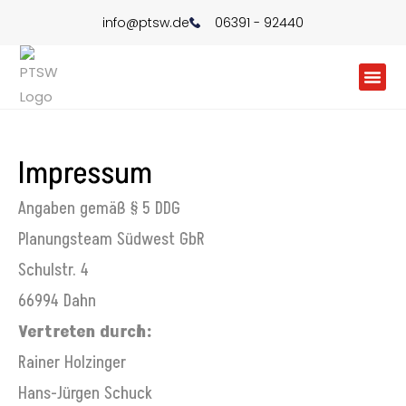
info@ptsw.de
06391 - 92440
Impressum
Angaben gemäß § 5 DDG
Planungsteam Südwest GbR
Schulstr. 4
66994 Dahn
Vertreten durch:
Rainer Holzinger
Hans-Jürgen Schuck